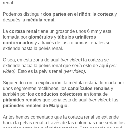
renal.
Podemos distinguir
dos partes en el riñón
: la
corteza
y
después la
médula renal.
La
corteza renal
tiene un grosor de unos 6 mm y esta
formada por
glomérulos
y
túbulos uriníferos
contorneados
y a través de las columnas renales se
extiende hasta la pelvis renal.
O sea, en esta zona de aquí
(ver vídeo)
la corteza se
extiende hacia la pelvis renal que sería esto de aquí
(ver
vídeo)
. Esto es la pelvis renal
(ver vídeo)
.
Siguiendo con la explicación, la médula estaría formada por
unos segmentos rectilíneos, los
canalículos renales
y
también por los
conductos colectores
en forma de
pirámides renales
que sería esto de aquí
(ver vídeo)
: las
pirámides renales de Malpigio.
Antes hemos comentado que la corteza renal se extiende
hacia la pelvis renal a través de las columnas que serían los