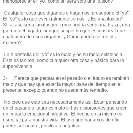
menospreciar el "yo" como si fuera sólo una ilusión?
Cualquier cosa que digamos o hagamos, presupone el “yo”.
El “yo” es lo que esencialmente somos. ¿Es una ilusión?
Si acaso sería tan ilusorio como podría serlo una brazo, una
pierna o el hígado, aunque sospecho que es más real que
cualquiera de esos órganos. ¿Cómo podría ser de otra
manera?
La hipertrofia del “yo” es lo malo y no su mera existencia.
Ésta es tan real como cualquier otra cosa y básica para la
supervivencia.
3-
Parece que pensar en el pasado o el futuro es también
malo y que hay que estar la mayor parte del tiempo en el
presente, excepto cuando no queda más remedio.
No creo que esto sea necesariamente así. Estar pensando
en el pasado o futuro es malo si hay distorsiones que creen
un impacto emocional negativo. El hecho en sí mismo es
esencial para nuestra vida. El uso que hagamos de ello
puede ser neutro, positivo o negativo.