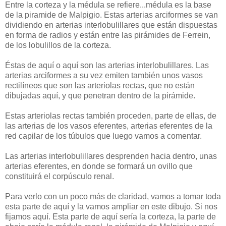
Entre la corteza y la médula se refiere...médula es la base
de la piramide de Malpigio. Estas arterias arciformes se van
dividiendo en arterias interlobulillares que están dispuestas
en forma de radios y están entre las pirámides de Ferrein,
de los lobulillos de la corteza.
Éstas de aquí o aquí son las arterias interlobulillares. Las
arterias arciformes a su vez emiten también unos vasos
rectilíneos que son las arteriolas rectas, que no están
dibujadas aquí, y que penetran dentro de la pirámide.
Estas arteriolas rectas también proceden, parte de ellas, de
las arterias de los vasos eferentes, arterias eferentes de la
red capilar de los túbulos que luego vamos a comentar.
Las arterias interlobulillares desprenden hacia dentro, unas
arterias eferentes, en donde se formará un ovillo que
constituirá el corpúsculo renal.
Para verlo con un poco más de claridad, vamos a tomar toda
esta parte de aquí y la vamos ampliar en este dibujo. Si nos
fijamos aquí. Esta parte de aquí sería la corteza, la parte de