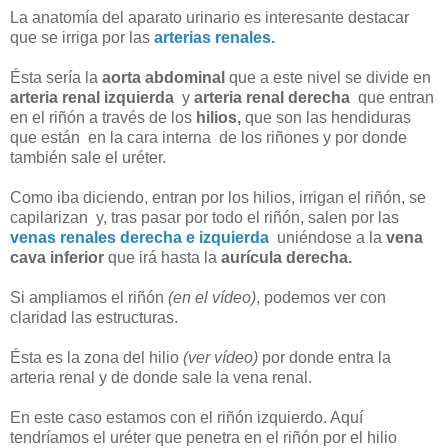
La anatomía del aparato urinario es interesante destacar
que se irriga por las
arterias renales.
Ésta sería la
aorta abdominal
que a este nivel se divide en
arteria renal izquierda
y
arteria renal derecha
que entran
en el riñón a través de los
hilios,
que son las hendiduras
que están en la cara interna de los riñones y por donde
también sale el uréter.
Como iba diciendo, entran por los hilios, irrigan el riñón, se
capilarizan y, tras pasar por todo el riñón, salen por las
venas renales derecha e izquierda
uniéndose a la
vena
cava inferior
que irá hasta la
aurícula derecha.
Si ampliamos el riñón
(en el vídeo)
, podemos ver con
claridad las estructuras.
Ésta es la zona del hilio
(ver vídeo)
por donde entra la
arteria renal y de donde sale la vena renal.
En este caso estamos con el riñón izquierdo. Aquí
tendríamos el uréter que penetra en el riñón por el hilio