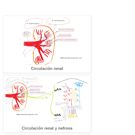
Circulación renal
Circulación renal y nefrona