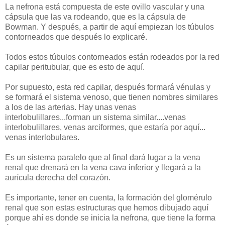
La nefrona está compuesta de este ovillo vascular y una
cápsula que las va rodeando, que es la cápsula de
Bowman. Y después, a partir de aquí empiezan los túbulos
contorneados que después lo explicaré.
Todos estos túbulos contorneados están rodeados por la red
capilar peritubular, que es esto de aquí.
Por supuesto, esta red capilar, después formará vénulas y
se formará el sistema venoso, que tienen nombres similares
a los de las arterias. Hay unas venas
interlobulillares...forman un sistema similar....venas
interlobulillares, venas arciformes, que estaría por aquí...
venas interlobulares.
Es un sistema paralelo que al final dará lugar a la vena
renal que drenará en la vena cava inferior y llegará a la
aurícula derecha del corazón.
Es importante, tener en cuenta, la formación del glomérulo
renal que son estas estructuras que hemos dibujado aquí
porque ahí es donde se inicia la nefrona, que tiene la forma