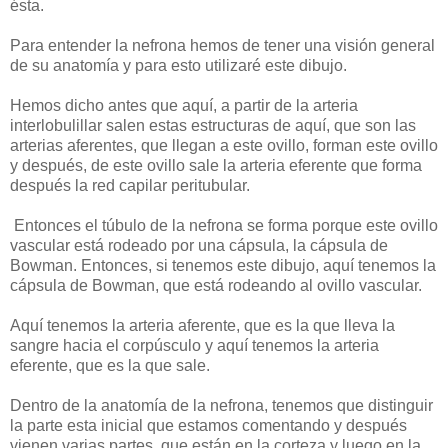
ésta.
Para entender la nefrona hemos de tener una visión general
de su anatomía y para esto utilizaré este dibujo.
Hemos dicho antes que aquí, a partir de la arteria
interlobulillar salen estas estructuras de aquí, que son las
arterias aferentes, que llegan a este ovillo, forman este ovillo
y después, de este ovillo sale la arteria eferente que forma
después la red capilar peritubular.
Entonces el túbulo de la nefrona se forma porque este ovillo
vascular está rodeado por una cápsula, la cápsula de
Bowman. Entonces, si tenemos este dibujo, aquí tenemos la
cápsula de Bowman, que está rodeando al ovillo vascular.
Aquí tenemos la arteria aferente, que es la que lleva la
sangre hacia el corpúsculo y aquí tenemos la arteria
eferente, que es la que sale.
Dentro de la anatomía de la nefrona, tenemos que distinguir
la parte esta inicial que estamos comentando y después
vienen varias partes, que están en la corteza y luego en la