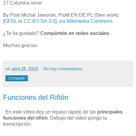
17.Columna renal
By Piotr Michał Jaworski; PioM EN DE PL (Own work)
[
GFDL
or
CC-BY-SA-3.0
],
via Wikimedia Commons
¿Te ha gustado?
Compártelo en redes sociales.
Muchas gracias.
en
abril 28, 2013
No hay comentarios:
Compartir
Funciones del Riñón
En este vídeo doy un repaso rápido de las
principales
funciones del riñón
. Debajo del vídeo pongo la
transcripción.