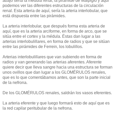
abajo sería la médula renal, la pirámide de Malpigio y aquí
podemos ver las diferentes estructuras de la circulación
renal. Esta arteria de aquí, sería la arteria interlobular, que
está dispuesta entre las pirámides.
La arteria interlobular, que después forma esta arteria de
aquí, que es la arteria arciforme, en forma de arco, que se
sitúa entre el cortex y la médula. Éstas dan lugar a las
arterias interlobulillares, en forma de radios y que se sitúan
entre las pirámides de Ferrein, los lobulillos.
Arterias interlobulillares que van subiendo en forma de
radios y van generando las arterias aferentes. Aferente
quiere decir que lleva sangre hacia una estructura se forman
unos ovillos que dan lugar a los GLOMÉRULOS renales,
que es lo que comentábamos antes, que son la parte inicial
de la nefrona.
De los GLOMÉRULOS renales, saldrán los vasos eferentes.
La arteria eferente y que luego formará esto de aquí que es
la red capilar peritubular de la nefrona.