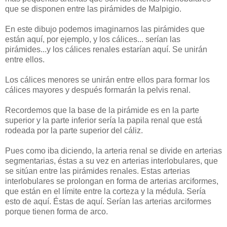
que se disponen entre las pirámides de Malpigio.
En este dibujo podemos imaginarnos las pirámides que
están aquí, por ejemplo, y los cálices... serían las
pirámides...y los cálices renales estarían aquí. Se unirán
entre ellos.
Los cálices menores se unirán entre ellos para formar los
cálices mayores y después formarán la pelvis renal.
Recordemos que la base de la pirámide es en la parte
superior y la parte inferior sería la papila renal que está
rodeada por la parte superior del cáliz.
Pues como iba diciendo, la arteria renal se divide en arterias
segmentarias, éstas a su vez en arterias interlobulares, que
se sitúan entre las pirámides renales. Estas arterias
interlobulares se prolongan en forma de arterias arciformes,
que están en el límite entre la corteza y la médula. Sería
esto de aquí. Éstas de aquí. Serían las arterias arciformes
porque tienen forma de arco.