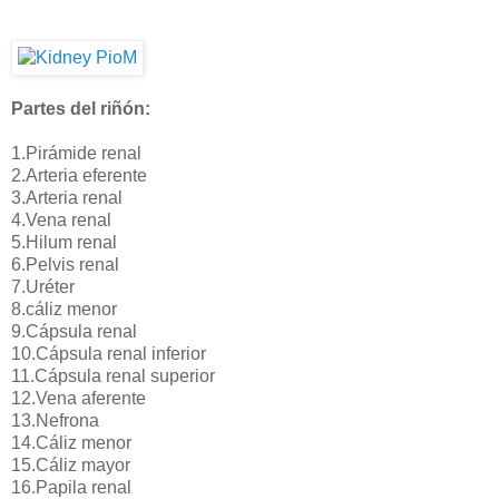
Partes del riñón:
1.Pirámide renal
2.Arteria eferente
3.Arteria renal
4.Vena renal
5.Hilum renal
6.Pelvis renal
7.Uréter
8.cáliz menor
9.Cápsula renal
10.Cápsula renal inferior
11.Cápsula renal superior
12.Vena aferente
13.Nefrona
14.Cáliz menor
15.Cáliz mayor
16.Papila renal