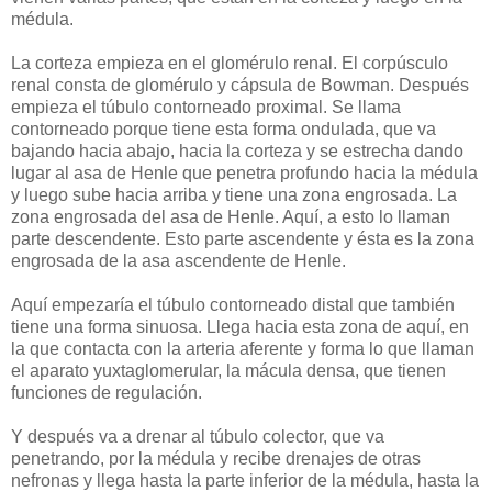
médula.
La corteza empieza en el glomérulo renal. El corpúsculo
renal consta de glomérulo y cápsula de Bowman. Después
empieza el túbulo contorneado proximal. Se llama
contorneado porque tiene esta forma ondulada, que va
bajando hacia abajo, hacia la corteza y se estrecha dando
lugar al asa de Henle que penetra profundo hacia la médula
y luego sube hacia arriba y tiene una zona engrosada. La
zona engrosada del asa de Henle. Aquí, a esto lo llaman
parte descendente. Esto parte ascendente y ésta es la zona
engrosada de la asa ascendente de Henle.
Aquí empezaría el túbulo contorneado distal que también
tiene una forma sinuosa. Llega hacia esta zona de aquí, en
la que contacta con la arteria aferente y forma lo que llaman
el aparato yuxtaglomerular, la mácula densa, que tienen
funciones de regulación.
Y después va a drenar al túbulo colector, que va
penetrando, por la médula y recibe drenajes de otras
nefronas y llega hasta la parte inferior de la médula, hasta la