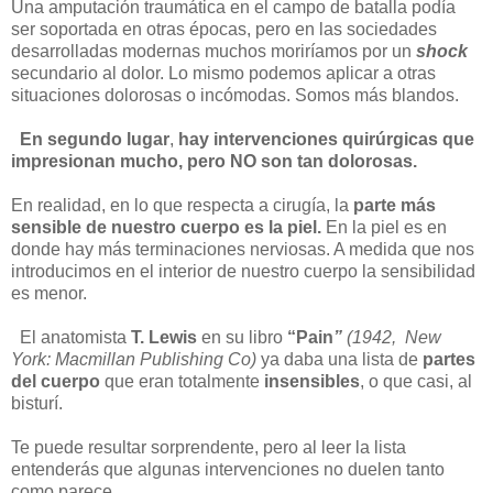
Una amputación traumática en el campo de batalla podía
ser soportada en otras épocas, pero en las sociedades
desarrolladas modernas muchos moriríamos por un
shock
secundario al dolor. Lo mismo podemos aplicar a otras
situaciones dolorosas o incómodas. Somos más blandos.
En segundo lugar
,
hay intervenciones quirúrgicas que
impresionan mucho, pero
NO son tan dolorosas.
En realidad, en lo que respecta a cirugía, la
parte más
sensible de nuestro cuerpo es la piel.
En la piel es en
donde hay más terminaciones nerviosas. A medida que nos
introducimos en el interior de nuestro cuerpo la sensibilidad
es menor.
El anatomista
T. Lewis
en su libro
“Pain
”
(1942, New
York: Macmillan Publishing Co)
ya daba una lista de
partes
del cuerpo
que eran totalmente
insensibles
, o que casi, al
bisturí.
Te puede resultar sorprendente, pero al leer la lista
entenderás que algunas intervenciones no duelen tanto
como parece.