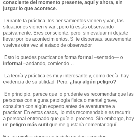
consciente del momento presente, aquí y ahora, sin
juzgar lo que acontece.
Durante la práctica, los pensamientos vienen y van, las
situaciones vienen y van, pero tú estás observando
pasivamente. Eres consciente, pero sin evaluar ni dejarte
llevar por los acontecimientos. Si te dispersas, suavemente
vuelves otra vez al estado de observador.
Esto lo puedes practicar de forma
formal
–sentado— o
informal
–andando, comiendo…
La teoría y práctica es muy interesante y, como decía, hay
evidencia de su utilidad. Pero,
¿hay algún peligro?
En principio, parece que lo prudente es recomendar que las
personas con alguna patología física o mental grave,
consulten con algún experto antes de aventurarse a
practicar. En estos casos, lo más recomendable es recurrir
a personal entrenado que guíe el proceso. Sin embargo, hay
un
peligro más sutil
que me gustaría comentar aquí.
En las explicaciones se insiste en dos aspectos: