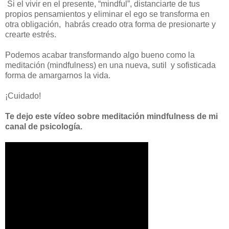
Si el vivir en el presente, “mindful”, distanciarte de tus
propios pensamientos y eliminar el ego se transforma en
otra obligación, habrás creado otra forma de presionarte y
crearte estrés.
Podemos acabar transformando algo bueno como la
meditación (mindfulness) en una nueva, sutil y sofisticada
forma de amargarnos la vida.
¡Cuidado!
Te dejo este vídeo sobre meditación mindfulness de mi
canal de psicología.