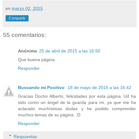
en
marzo 02, 2015
Compartir
55 comentarios:
Anónimo
25 de abril de 2015 a las 16:50
Que buena página.
Responder
Buscando mi Positivo
18 de mayo de 2015 a las 16:42
Gracias Doctor Alberto, felicidades por esta página. Ud ha
sido como un ángel de la guarda para mi, ya que me ha
aclarado muchísimas dudas y he podido comprender
muchos temas de su página. ;D
Responder
Respuestas