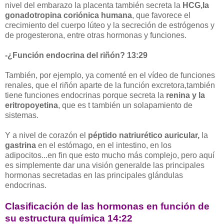
nivel del embarazo la placenta también secreta la
HCG,la
gonadotropina coriónica humana
, que favorece el
crecimiento del cuerpo lúteo y la secreción de estrógenos y
de progesterona, entre otras hormonas y funciones.
-¿Función endocrina del riñón? 13:29
También, por ejemplo, ya comenté en el vídeo de funciones
renales, que el riñón aparte de la función excretora,también
tiene funciones endocrinas porque secreta la
renina y la
eritropoyetina
, que es t también un solapamiento de
sistemas.
Y a nivel de corazón el
péptido natriurético auricular,
la
gastrina
en el estómago, en el intestino, en los
adipocitos...en fin que esto mucho más complejo, pero aquí
es simplemente dar una visión generalde las principales
hormonas secretadas en las principales glándulas
endocrinas.
Clasificación de las hormonas en función de
su estructura química 14:22