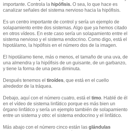
importante. Controla la
hipófisis.
O sea, lo que hace es
canalizar señales del sistema nervioso hacia la hipófisis.
Es un centro importante de control y sería un ejemplo de
solapamiento entre dos sistemas. Algo que ya hemos citado
en otros vídeos. En este caso sería un solapamiento entre el
sistema nervioso y el sistema endocrino. Como digo, está el
hipotálamo, la hipófisis en el número dos de la imagen.
El hipotálamo tiene, más o menos, el tamaño de una uva, de
una almendra y la hipófisis de un guisante, de un garbanzo,
y tiene la forma de una pera diminuta.
Después tenemos el
tiroídes
, que está en el cuello
alrededor de la tráquea.
Debajo, aquí con el número cuatro, está el
timo
. Hablé de él
en el vídeo de sistema linfático porque es más bien un
órgano linfático y sería un ejemplo también de solapamiento
entre un sistema y otro: el sistema endocrino y el linfático.
Más abajo con el número cinco están las
glándulas