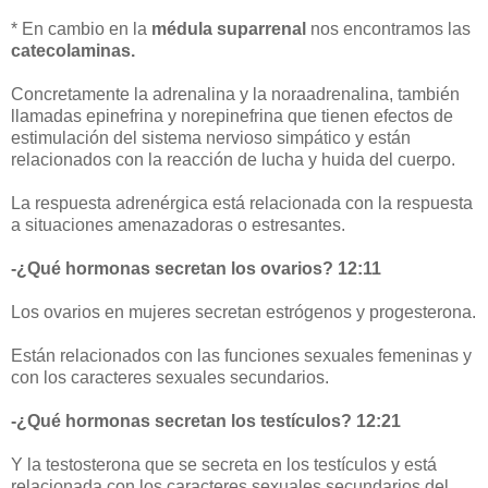
* En cambio en la
médula suparrenal
nos encontramos las
catecolaminas.
Concretamente la adrenalina y la noraadrenalina, también
llamadas epinefrina y norepinefrina que tienen efectos de
estimulación del sistema nervioso simpático y están
relacionados con la reacción de lucha y huida del cuerpo.
La respuesta adrenérgica está relacionada con la respuesta
a situaciones amenazadoras o estresantes.
-¿Qué hormonas secretan los ovarios? 12:11
Los ovarios en mujeres secretan estrógenos y progesterona.
Están relacionados con las funciones sexuales femeninas y
con los caracteres sexuales secundarios.
-¿Qué hormonas secretan los testículos? 12:21
Y la testosterona que se secreta en los testículos y está
relacionada con los caracteres sexuales secundarios del