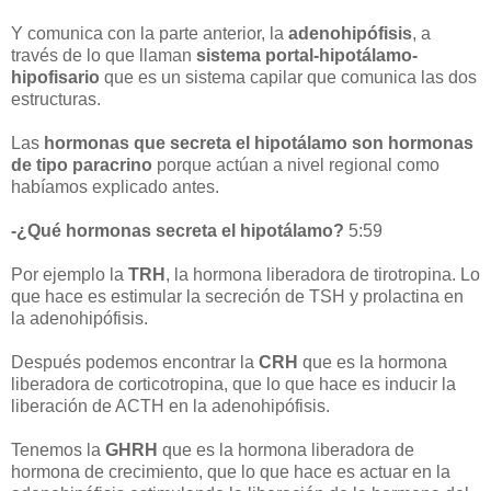
Y comunica con la parte anterior, la
adenohipófisis
, a
través de lo que llaman
sistema portal-hipotálamo-
hipofisario
que es un sistema capilar que comunica las dos
estructuras.
Las
hormonas que secreta el hipotálamo son hormonas
de tipo paracrino
porque actúan a nivel regional como
habíamos explicado antes.
-¿Qué hormonas secreta el hipotálamo?
5:59
Por ejemplo la
TRH
, la hormona liberadora de tirotropina. Lo
que hace es estimular la secreción de TSH y prolactina en
la adenohipófisis.
Después podemos encontrar la
CRH
que es la hormona
liberadora de corticotropina, que lo que hace es inducir la
liberación de ACTH en la adenohipófisis.
Tenemos la
GHRH
que es la hormona liberadora de
hormona de crecimiento, que lo que hace es actuar en la