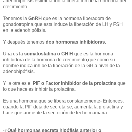
adenohipófisis estimulando la liberación de la hormona del
crecimiento.
Tenemos la
GnRH
que es la hormona liberadora de
gonadotropina,que esta induce la liberación de LH y FSH
en la adenohipófisis.
Y después tenemos
dos hormonas inhibidoras.
Una es la
somatostatina o GHIH
que es la hormona
inhibidora de la hormona de crecimiento,que como su
nombre indica inhibe la liberación de la GH a nivel de la
adenohipófisis.
Y la otra es el
PIF o Factor Inhibidor de la prolactina
que
lo que hace es inhibir la prolactina.
Es una hormona que se libera constantemente- Entonces,
cuando la PIF deja de secretarse, aumenta la prolactina y
hace que aumente la secreción de leche mamaria.
-¿Qué hormonas secreta hipófisis anterior o