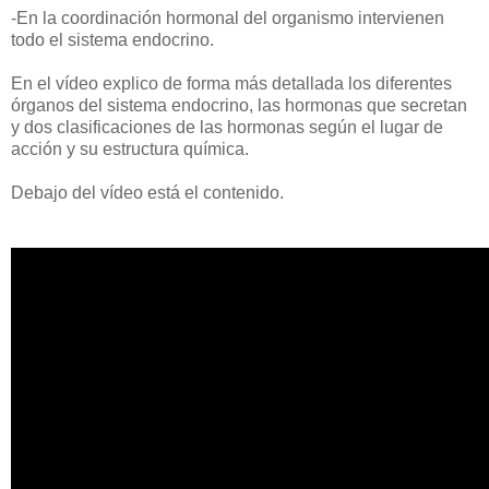
-En la coordinación hormonal del organismo intervienen
todo el sistema endocrino.
En el vídeo explico de forma más detallada los diferentes
órganos del sistema endocrino, las hormonas que secretan
y dos clasificaciones de las hormonas según el lugar de
acción y su estructura química.
Debajo del vídeo está el contenido.