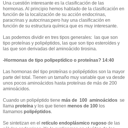
Una cuestión interesante es la clasificación de las
hormonas. Al principio hemos hablado de la clasificación en
función de la localización de su acción endocrinas,
paracrinas y autocrinas;pero hay una clasificación en
función de su estructura química que es muy interesante.
Las podemos dividir en tres tipos generales: las que son
tipo proteínas y polipéptidos, las que son tipo esteroídes y
las que son derivadas del aminoácido tirosina.
-Hormonas de tipo polipeptídico o proteínas? 14:40
Las hormonas del tipo proteínas o polipéptidos son la mayor
parte del total. Tienen un tamaño muy variable que va desde
unos pocos aminoácidos hasta proteínas de más de 200
aminoácidos.
Cuando un polipéptido tiene
más de 100 aminoácidos
se
llama
proteína
y los que tienen
menos de 100
los
llamamos
polipéptidos
.
Se sintetizan en el
retículo endoplásmico rugoso
de las