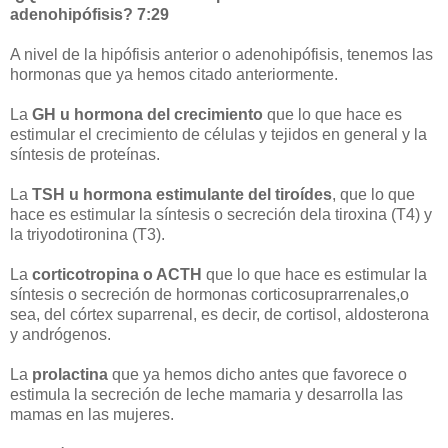
adenohipófisis? 7:29
A nivel de la hipófisis anterior o adenohipófisis, tenemos las
hormonas que ya hemos citado anteriormente.
La
GH u hormona del crecimiento
que lo que hace es
estimular el crecimiento de células y tejidos en general y la
síntesis de proteínas.
La
TSH u hormona estimulante del tiroídes
, que lo que
hace es estimular la síntesis o secreción dela tiroxina (T4) y
la triyodotironina (T3).
La
corticotropina o ACTH
que lo que hace es estimular la
síntesis o secreción de hormonas corticosuprarrenales,o
sea, del córtex suparrenal, es decir, de cortisol, aldosterona
y andrógenos.
La
prolactina
que ya hemos dicho antes que favorece o
estimula la secreción de leche mamaria y desarrolla las
mamas en las mujeres.