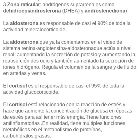
3.
Zona reticular
: andrógenos suprarrenales como
dehidroepiandrosterona
(DHEA) y
androstenediona
)
La
aldosterona
es responsable de casi el 90% de toda la
actividad mineralocorticoide.
La
aldosterona
que ya la comentamos en el vídeo de
sistema renina-angiotensina-aldosteronaque actúa a nivel
renal, aumentando la secreción de potasio y aumentando la
reabsorción des odio y también aumentado la secreción de
iones hidrógeno. Regula el volumen de la sangre y de fluido
en arterias y venas.
El
cortisol
es el responsable de casi el 95% de toda la
actividad glucocorticoide.
El
cortisol
está relacionado con la reacción de estrés y
hace que aumente la concentración de glucosa en épocas
de estrés para así tener más energía. Tiene funciones
antiinflamatorias .En realidad, tiene múltiples funciones
metabólicas en el metabolismo de proteínas,
carbohidratos,grasas.