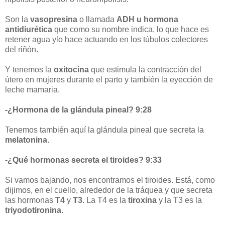
Son la
vasopresina
o llamada
ADH u hormona
antidiurética
que como su nombre indica, lo que hace es
retener agua ylo hace actuando en los túbulos colectores
del riñón.
Y tenemos la
oxitocina
que estimula la contracción del
útero en mujeres durante el parto y también la eyección de
leche mamaria.
-¿Hormona de la glándula pineal? 9:28
Tenemos también aquí la glándula pineal que secreta la
melatonina.
-¿Qué hormonas secreta el tiroides? 9:33
Si vamos bajando, nos encontramos el tiroides. Está, como
dijimos, en el cuello, alrededor de la tráquea y que secreta
las hormonas
T4
y
T3
. La T4 es la
tiroxina
y la T3 es la
triyodotironina.