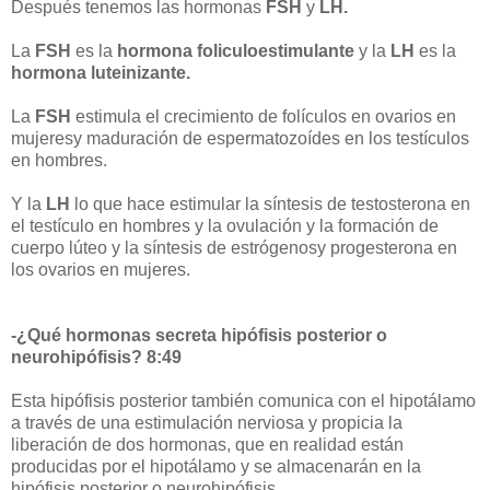
Después tenemos las hormonas
FSH
y
LH.
La
FSH
es la
hormona foliculoestimulante
y la
LH
es la
hormona luteinizante.
La
FSH
estimula el crecimiento de folículos en ovarios en
mujeresy maduración de espermatozoídes en los testículos
en hombres.
Y la
LH
lo que hace estimular la síntesis de testosterona en
el testículo en hombres y la ovulación y la formación de
cuerpo lúteo y la síntesis de estrógenosy progesterona en
los ovarios en mujeres.
-¿Qué hormonas secreta hipófisis posterior o
neurohipófisis? 8:49
Esta hipófisis posterior también comunica con el hipotálamo
a través de una estimulación nerviosa y propicia la
liberación de dos hormonas, que en realidad están
producidas por el hipotálamo y se almacenarán en la
hipófisis posterior o neurohipófisis.