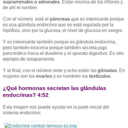
suprarrenales o adrenales
. Están encima de los riñones y
de ahí el nombre
Con el número está el
páncreas
que es interesante porque
es una glándula endocrina que no está regulada por la
hipófisis, sino por la glucosa, el nivel de glucosa en sangre.
Y es interesante también porque es glándula endocrina,
pero también exocrina porque también secreta jugo
pancreático hacia el duodeno y el aparato digestivo. Es otro
ejemplo de solapamiento.
Y al final, con el número siete y ocho están las
gónadas
. En
mujeres son los
ovarios
y en hombres los
testículos.
¿Qué hormonas secretan las glándulas
endocrinas? 4:52
Esta imagen nos puede ayudar en la parte inicial del
sistema endocrino: