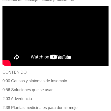
CONTENIDO
0:00 Causas y síntomas de Insomnio
0:56 Soluciones que se usan
2:03 Advertencia
2:38 Plantas medicinales para dormir mejor