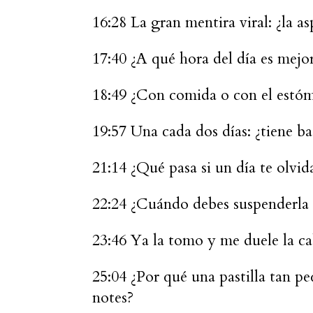
16:28 La gran mentira viral: ¿la as
17:40 ¿A qué hora del día es mejo
18:49 ¿Con comida o con el estó
19:57 Una cada dos días: ¿tiene ba
21:14 ¿Qué pasa si un día te olvid
22:24 ¿Cuándo debes suspenderla 
23:46 Ya la tomo y me duele la ca
25:04 ¿Por qué una pastilla tan p
notes?