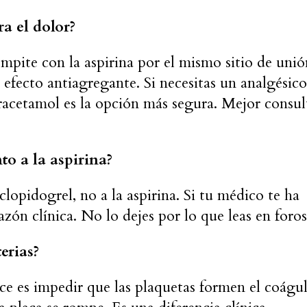
a el dolor?
pite con la aspirina por el mismo sitio de unió
 efecto antiagregante. Si necesitas un analgésico
aracetamol es la opción más segura. Mejor consul
to a la aspirina?
clopidogrel, no a la aspirina. Si tu médico te ha
azón clínica. No lo dejes por lo que leas en foros
erias?
ce es impedir que las plaquetas formen el coágu