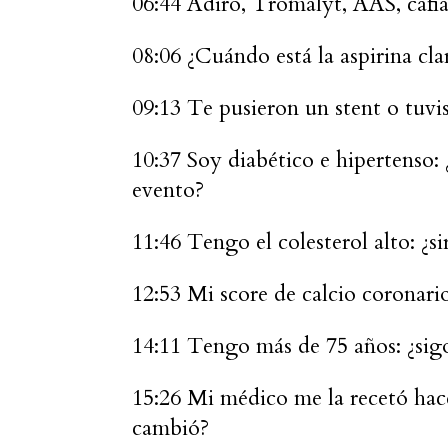
06:44 Adiro, Tromalyt, AAS, cafiasp
08:06 ¿Cuándo está la aspirina cl
09:13 Te pusieron un stent o tuvi
10:37 Soy diabético e hipertenso:
evento?
11:46 Tengo el colesterol alto: ¿si
12:53 Mi score de calcio coronario
14:11 Tengo más de 75 años: ¿sigo
15:26 Mi médico me la recetó hace
cambió?