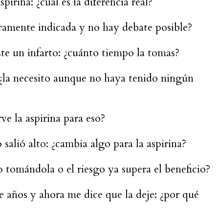
irina: ¿cuál es la diferencia real?
aramente indicada y no hay debate posible?
ste un infarto: ¿cuánto tiempo la tomas?
 ¿la necesito aunque no haya tenido ningún
rve la aspirina para eso?
 salió alto: ¿cambia algo para la aspirina?
 tomándola o el riesgo ya supera el beneficio?
 años y ahora me dice que la deje: ¿por qué