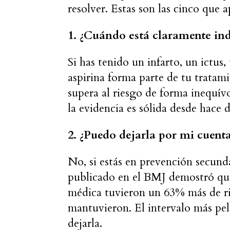
resolver. Estas son las cinco que 
1. ¿Cuándo está claramente in
Si has tenido un infarto, un ictus
aspirina forma parte de tu tratam
supera al riesgo de forma inequív
la evidencia es sólida desde hace 
2. ¿Puedo dejarla por mi cuent
No, si estás en prevención secund
publicado en el BMJ demostró que 
médica tuvieron un 63% más de rie
mantuvieron. El intervalo más peli
dejarla.