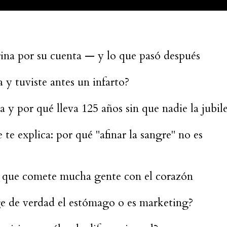
irina por su cuenta — y lo que pasó después
a y tuviste antes un infarto?
a y por qué lleva 125 años sin que nadie la jubil
te explica: por qué "afinar la sangre" no es
r que comete mucha gente con el corazón
ge de verdad el estómago o es marketing?