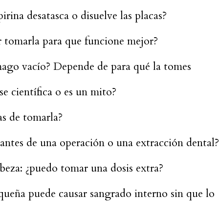
pirina desatasca o disuelve las placas?
r tomarla para que funcione mejor?
mago vacío? Depende de para qué la tomes
se científica o es un mito?
as de tomarla?
antes de una operación o una extracción dental?
beza: ¿puedo tomar una dosis extra?
equeña puede causar sangrado interno sin que lo