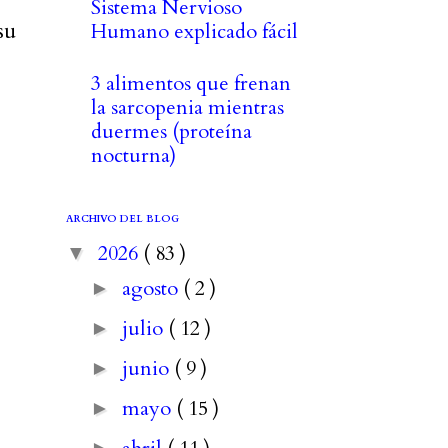
Sistema Nervioso
su
Humano explicado fácil
3 alimentos que frenan
la sarcopenia mientras
duermes (proteína
nocturna)
ARCHIVO DEL BLOG
2026
( 83 )
▼
agosto
( 2 )
►
julio
( 12 )
►
junio
( 9 )
►
mayo
( 15 )
►