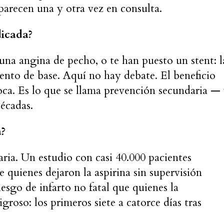
aparecen una y otra vez en consulta.
dicada?
, una angina de pecho, o te han puesto un stent: l
iento de base. Aquí no hay debate. El beneficio
oca. Es lo que se llama prevención secundaria —
décadas.
a?
aria. Un estudio con casi 40.000 pacientes
quienes dejaron la aspirina sin supervisión
sgo de infarto no fatal que quienes la
groso: los primeros siete a catorce días tras