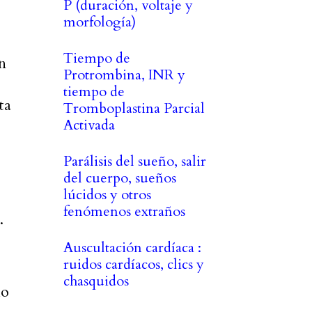
P (duración, voltaje y
morfología)
Tiempo de
n
Protrombina, INR y
tiempo de
ta
Tromboplastina Parcial
Activada
Parálisis del sueño, salir
del cuerpo, sueños
lúcidos y otros
fenómenos extraños
.
Auscultación cardíaca :
ruidos cardíacos, clics y
chasquidos
lo