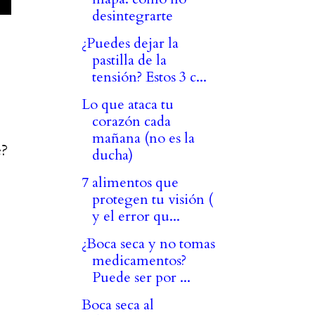
desintegrarte
¿Puedes dejar la
pastilla de la
tensión? Estos 3 c...
Lo que ataca tu
corazón cada
mañana (no es la
e?
ducha)
7 alimentos que
protegen tu visión (
y el error qu...
¿Boca seca y no tomas
medicamentos?
Puede ser por ...
Boca seca al