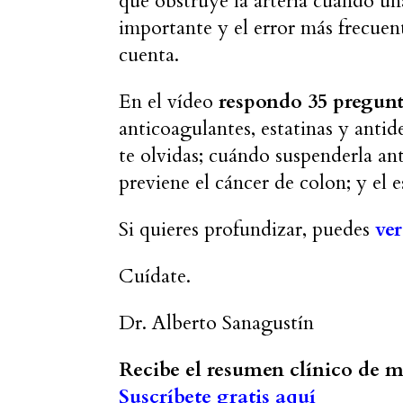
que obstruye la arteria cuando una
importante y el error más frecuen
cuenta.
En el vídeo
respondo 35 pregunt
anticoagulantes, estatinas y antid
te olvidas; cuándo suspenderla ant
previene el cáncer de colon; y el
Si quieres profundizar, puedes
ver
Cuídate.
Dr. Alberto Sanagustín
Recibe el resumen clínico de m
Suscríbete gratis aquí