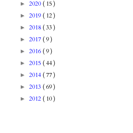
2020
( 15 )
►
2019
( 12 )
►
2018
( 33 )
►
2017
( 9 )
►
2016
( 9 )
►
2015
( 44 )
►
2014
( 77 )
►
2013
( 69 )
►
2012
( 10 )
►