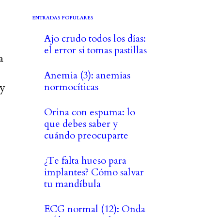
ENTRADAS POPULARES
Ajo crudo todos los días:
el error si tomas pastillas
a
Anemia (3): anemias
 y
normocíticas
Orina con espuma: lo
que debes saber y
cuándo preocuparte
¿Te falta hueso para
implantes? Cómo salvar
tu mandíbula
ECG normal (12): Onda