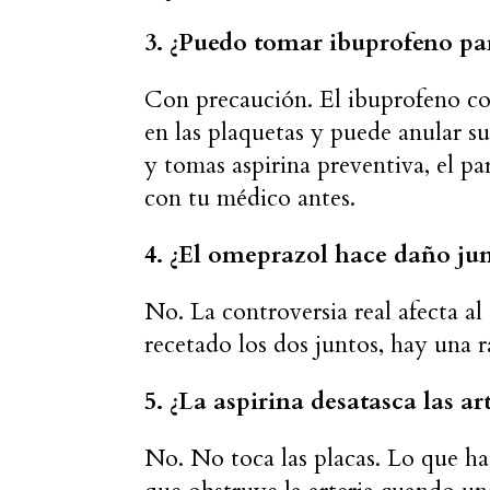
3. ¿Puedo tomar ibuprofeno par
Con precaución. El ibuprofeno com
en las plaquetas y puede anular su
y tomas aspirina preventiva, el p
con tu médico antes.
4. ¿El omeprazol hace daño jun
No. La controversia real afecta al 
recetado los dos juntos, hay una r
5. ¿La aspirina desatasca las art
No. No toca las placas. Lo que ha