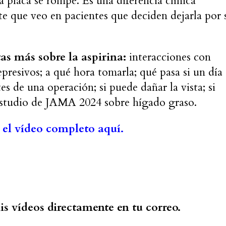
 placa se rompe. Es una diferencia clínica
te que veo en pacientes que deciden dejarla por 
as más sobre la aspirina:
interacciones con
epresivos; a qué hora tomarla; qué pasa si un día
es de una operación; si puede dañar la vista; si
 estudio de JAMA 2024 sobre hígado graso.
 el vídeo completo aquí.
is vídeos directamente en tu correo.