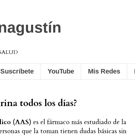
anagustín
 SALUD
Suscríbete
YouTube
Mis Redes
rina todos los días?
ílico (AAS)
es el fármaco más estudiado de la
personas que la toman tienen dudas básicas sin