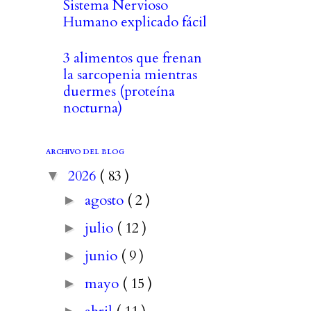
Sistema Nervioso
Humano explicado fácil
3 alimentos que frenan
la sarcopenia mientras
duermes (proteína
nocturna)
ARCHIVO DEL BLOG
2026
( 83 )
▼
agosto
( 2 )
►
julio
( 12 )
►
junio
( 9 )
►
mayo
( 15 )
►