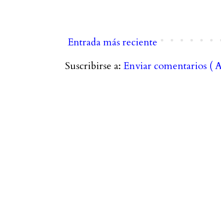
Entrada más reciente
Suscribirse a:
Enviar comentarios ( 