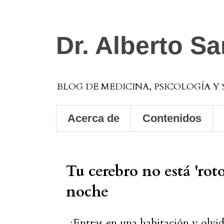
Dr. Alberto S
BLOG DE MEDICINA, PSICOLOGÍA Y
Acerca de
Contenidos
Tu cerebro no está 'roto
noche
¿Entras en una habitación y olvida