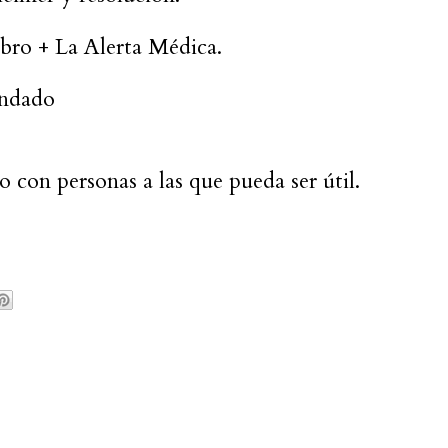
ebro + La Alerta Médica.
endado
 con personas a las que pueda ser útil.