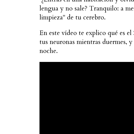
lengua y no sale? Tranquilo: a men
limpieza" de tu cerebro.
En este vídeo te explico qué es el
tus neuronas mientras duermes, y l
noche.