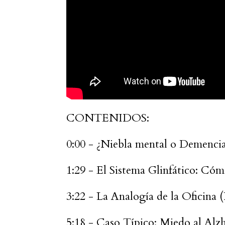
CONTENIDOS:
0:00 - ¿Niebla mental o Demencia
1:29 - El Sistema Glinfático: Cóm
3:22 - La Analogía de la Oficina (
5:18 - Caso Típico: Miedo al Alzh