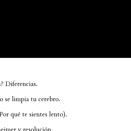
? Diferencias.
o se limpia tu cerebro.
Por qué te sientes lento).
eimer y resolución.