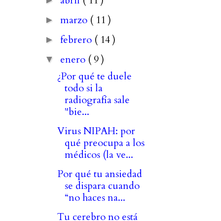
abril
( 11 )
►
marzo
( 11 )
►
febrero
( 14 )
►
enero
( 9 )
▼
¿Por qué te duele
todo si la
radiografía sale
"bie...
Virus NIPAH: por
qué preocupa a los
médicos (la ve...
Por qué tu ansiedad
se dispara cuando
“no haces na...
Tu cerebro no está