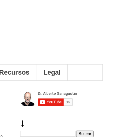
Recursos
Legal
↓
la