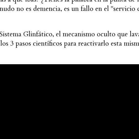
udo no es demencia, es un fallo en el "servicio 
 Sistema Glinfático, el mecanismo oculto que lav
os 3 pasos científicos para reactivarlo esta mis