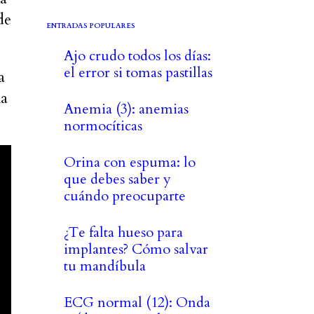
de
ENTRADAS POPULARES
Ajo crudo todos los días:
el error si tomas pastillas
a
ma
Anemia (3): anemias
normocíticas
Orina con espuma: lo
que debes saber y
cuándo preocuparte
¿Te falta hueso para
implantes? Cómo salvar
tu mandíbula
ECG normal (12): Onda