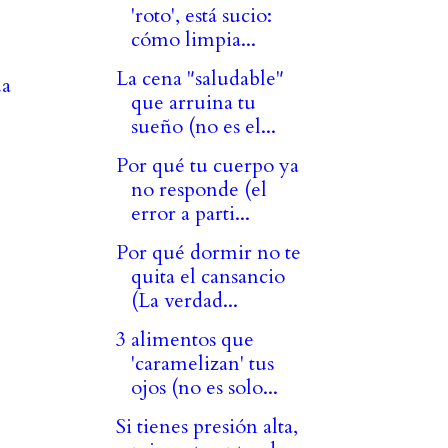
'roto', está sucio:
cómo limpia...
La cena "saludable"
ua
que arruina tu
sueño (no es el...
Por qué tu cuerpo ya
no responde (el
error a parti...
Por qué dormir no te
quita el cansancio
(La verdad...
3 alimentos que
'caramelizan' tus
ojos (no es solo...
Si tienes presión alta,