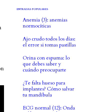
ENTRADAS POPULARES
Anemia (3): anemias
normocíticas
n
Ajo crudo todos los días:
el error si tomas pastillas
Orina con espuma: lo
que debes saber y
on
cuándo preocuparte
¿Te falta hueso para
implantes? Cómo salvar
tu mandíbula
ECG normal (12): Onda