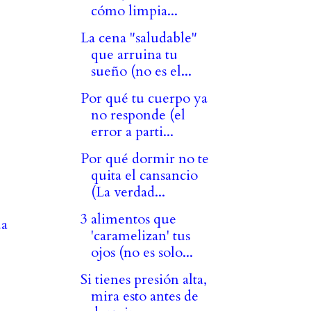
cómo limpia...
La cena "saludable"
que arruina tu
sueño (no es el...
Por qué tu cuerpo ya
no responde (el
error a parti...
Por qué dormir no te
quita el cansancio
(La verdad...
3 alimentos que
ua
'caramelizan' tus
ojos (no es solo...
Si tienes presión alta,
mira esto antes de