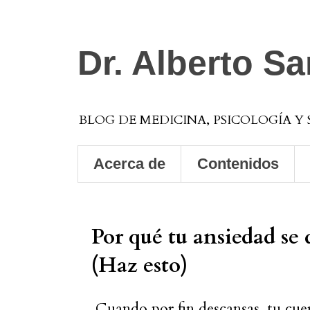
Dr. Alberto S
BLOG DE MEDICINA, PSICOLOGÍA Y
Acerca de
Contenidos
Por qué tu ansiedad se
(Haz esto)
Cuando por fin descansas, tu cu