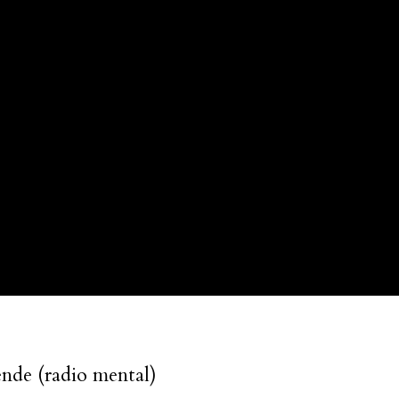
ende (radio mental)