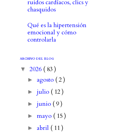
ruidos cardíacos, clics y
chasquidos
Qué es la hipertensión
emocional y cómo
controlarla
ARCHIVO DEL BLOG
2026
( 83 )
▼
agosto
( 2 )
►
julio
( 12 )
►
junio
( 9 )
►
mayo
( 15 )
►
abril
( 11 )
►