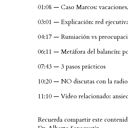
01:08 — Caso Marcos: vacaciones,
03:01 — Explicación: red ejecuti
04:17 — Rumiación vs preocupació
06:11 — Metáfora del balancín: p
07:43 — 3 pasos prácticos
10:20 — NO discutas con la radio
11:10 — Vídeo relacionado: ansied
Recuerda compartir este contenido