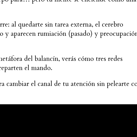
re: al quedarte sin tarea externa, el cerebro
cto y aparecen rumiación (pasado) y preocupació
etáfora del balancín, verás cómo tres redes
e reparten el mando.
a cambiar el canal de tu atención sin pelearte c