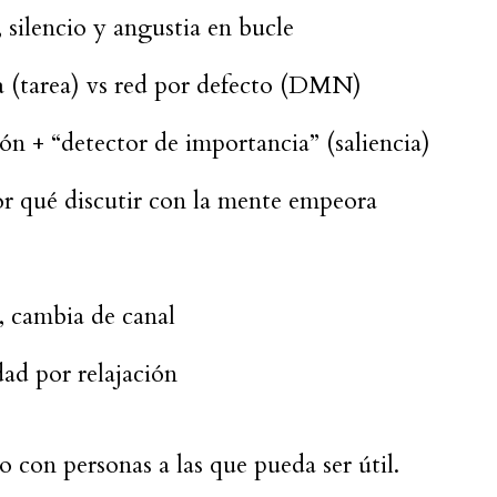
 silencio y angustia en bucle
va (tarea) vs red por defecto (DMN)
n + “detector de importancia” (saliencia)
or qué discutir con la mente empeora
, cambia de canal
ad por relajación
 con personas a las que pueda ser útil.