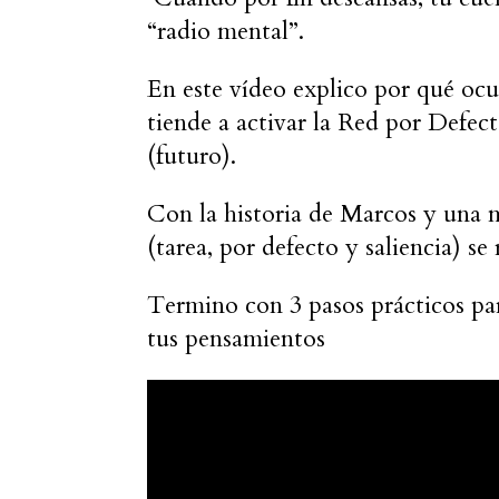
“radio mental”.
En este vídeo explico por qué ocur
tiende a activar la Red por Defe
(futuro).
Con la historia de Marcos y una m
(tarea, por defecto y saliencia) s
Termino con 3 pasos prácticos par
tus pensamientos