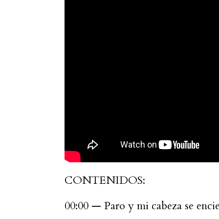
CONTENIDOS:
00:00 — Paro y mi cabeza se enci