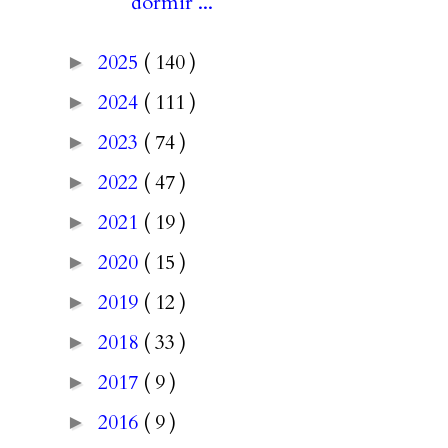
dormir ...
2025
( 140 )
►
2024
( 111 )
►
2023
( 74 )
►
2022
( 47 )
►
2021
( 19 )
►
2020
( 15 )
►
2019
( 12 )
►
2018
( 33 )
►
2017
( 9 )
►
2016
( 9 )
►