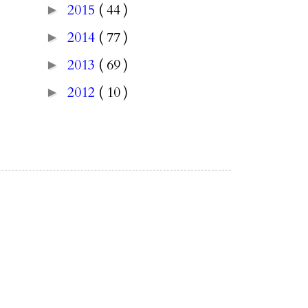
2015
( 44 )
►
2014
( 77 )
►
2013
( 69 )
►
2012
( 10 )
►