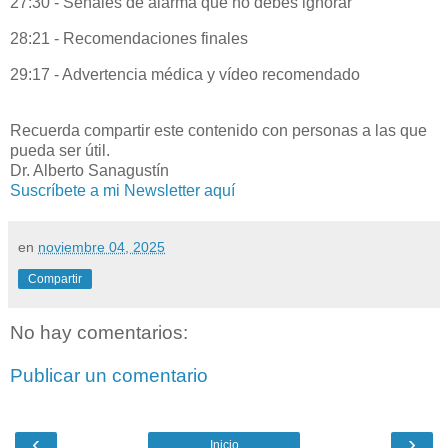
27:30 - Señales de alarma que no debes ignorar
28:21 - Recomendaciones finales
29:17 - Advertencia médica y vídeo recomendado
Recuerda compartir este contenido con personas a las que
pueda ser útil.
Dr. Alberto Sanagustín
Suscríbete a mi Newsletter aquí
en
noviembre 04, 2025
Compartir
No hay comentarios:
Publicar un comentario
‹
›
Inicio