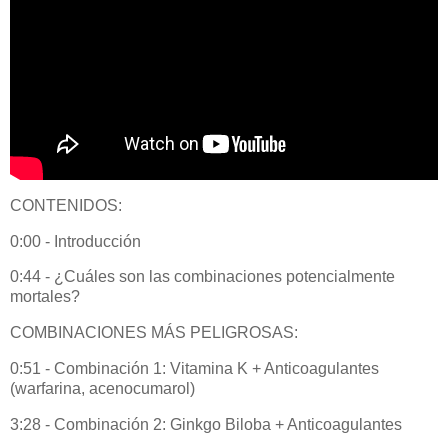
CONTENIDOS:
0:00 - Introducción
0:44 - ¿Cuáles son las combinaciones potencialmente
mortales?
COMBINACIONES MÁS PELIGROSAS:
0:51 - Combinación 1: Vitamina K + Anticoagulantes
(warfarina, acenocumarol)
3:28 - Combinación 2: Ginkgo Biloba + Anticoagulantes