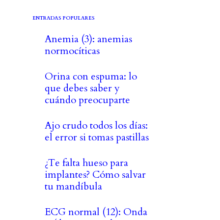
ENTRADAS POPULARES
Anemia (3): anemias
normocíticas
Orina con espuma: lo
que debes saber y
cuándo preocuparte
Ajo crudo todos los días:
el error si tomas pastillas
¿Te falta hueso para
implantes? Cómo salvar
tu mandíbula
ECG normal (12): Onda