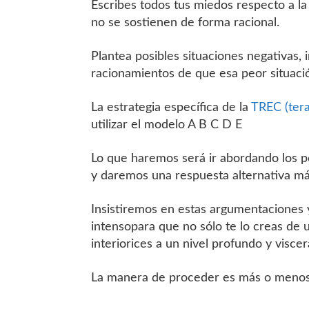
Escribes todos tus miedos respecto a l
no se sostienen de forma racional.
Plantea posibles situaciones negativas, 
racionamientos de que esa peor situació
La estrategia específica de la
TREC (tera
utilizar el modelo A B C D E
Lo que haremos será ir abordando los p
y daremos una respuesta alternativa más
Insistiremos en estas argumentaciones y
intensopara que no sólo te lo creas de 
interiorices a un nivel profundo y viscera
La manera de proceder es más o menos 