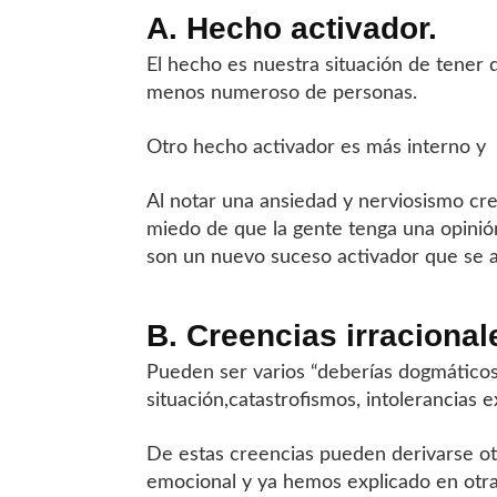
A. Hecho activador.
El hecho es nuestra situación de tener 
menos numeroso de personas.
Otro hecho activador es más interno y e
Al notar una ansiedad y nerviosismo cre
miedo de que la gente tenga una opinión
son un nuevo suceso activador que se añ
B. Creencias irracional
Pueden ser varios “deberías dogmáticos
situación,catastrofismos, intolerancias 
De estas creencias pueden derivarse o
emocional y ya hemos explicado en otras