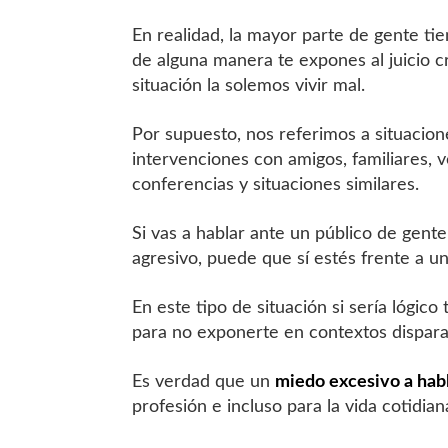
En realidad, la mayor parte de gente ti
de alguna manera te expones al juicio c
situación la solemos vivir mal.
Por supuesto, nos referimos a situacio
intervenciones con amigos, familiares, v
conferencias y situaciones similares.
Si vas a hablar ante un público de gent
agresivo, puede que sí estés frente a un 
En este tipo de situación si sería lógi
para no exponerte en contextos dispara
Es verdad que un
miedo excesivo a habl
profesión e incluso para la vida cotidian