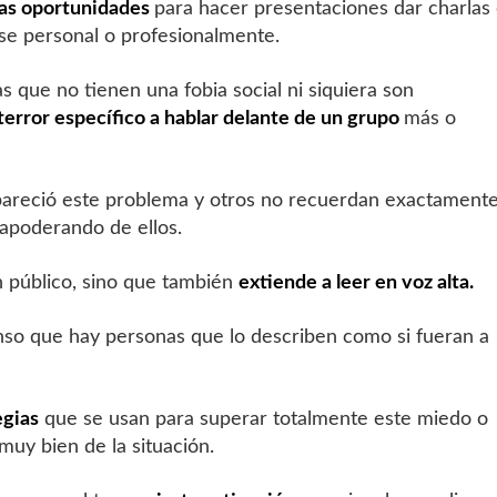
las oportunidades
para hacer presentaciones dar charlas
se personal o profesionalmente.
 que no tienen una fobia social ni siquiera son
terror específico a hablar delante de un grupo
más o
areció este problema y otros no recuerdan exactamente
 apoderando de ellos.
n público, sino que también
extiende a leer en voz alta.
enso que hay personas que lo describen como si fueran a
egias
que se usan para superar totalmente este miedo o
muy bien de la situación.