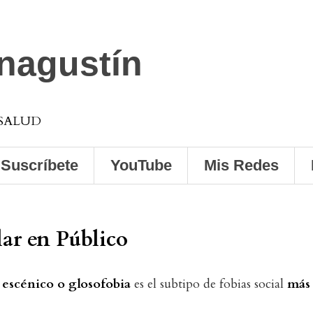
anagustín
 SALUD
Suscríbete
YouTube
Mis Redes
ar en Público
 escénico o glosofobia
es el subtipo de fobias social
más