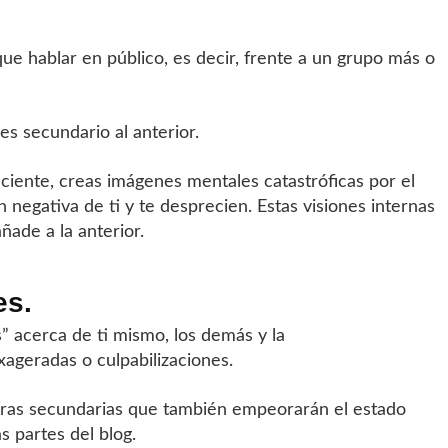
que hablar en público, es decir, frente a un grupo más o
s secundario al anterior.
ciente, creas imágenes mentales catastróficas por el
 negativa de ti y te desprecien. Estas visiones internas
ade a la anterior.
es.
” acerca de ti mismo, los demás y la
exageradas o culpabilizaciones.
tras secundarias que también empeorarán el estado
 partes del blog.