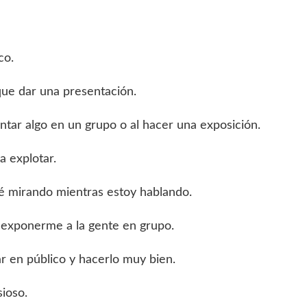
co.
que dar una presentación.
ntar algo en un grupo o al hacer una exposición.
a explotar.
é mirando mientras estoy hablando.
 exponerme a la gente en grupo.
ar en público y hacerlo muy bien.
ioso.