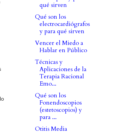
e
qué sirven
Qué son los
electrocardiógrafos
y para qué sirven
Vencer el Miedo a
Hablar en Público
Técnicas y
Aplicaciones de la
s
Terapia Racional
Emo...
Qué son los
lo
Fonendoscopios
(estetoscopios) y
para ...
Otitis Media