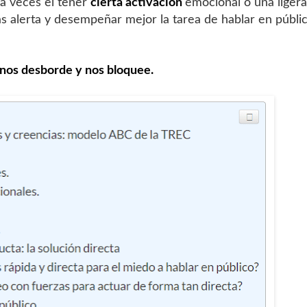
 a veces el tener
cierta activación
emocional o una ligera
s alerta y desempeñar mejor la tarea de hablar en públi
 nos desborde y nos bloquee.