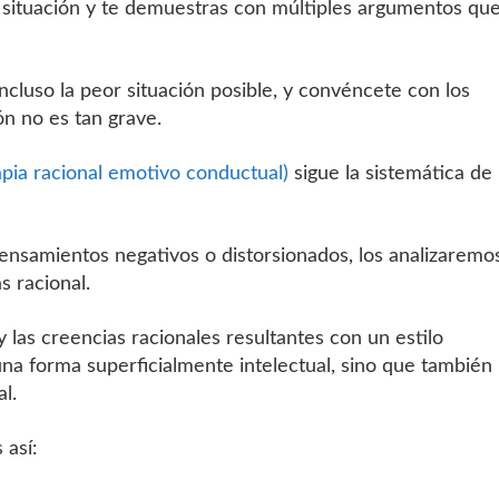
a situación y te demuestras con múltiples argumentos qu
incluso la peor situación posible, y convéncete con los
n no es tan grave.
pia racional emotivo conductual)
sigue la sistemática de
ensamientos negativos o distorsionados, los analizaremo
 racional.
 las creencias racionales resultantes con un estilo
una forma superficialmente intelectual, sino que también 
l.
así: