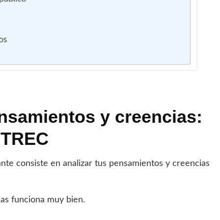
nsamientos y creencias:
a TREC
te consiste en analizar tus pensamientos y creencias
as funciona muy bien.