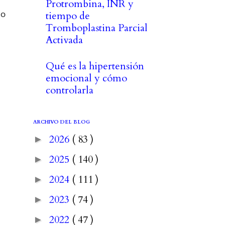
Protrombina, INR y
tiempo de
co
Tromboplastina Parcial
Activada
Qué es la hipertensión
emocional y cómo
controlarla
ARCHIVO DEL BLOG
2026
( 83 )
►
2025
( 140 )
►
2024
( 111 )
►
2023
( 74 )
►
2022
( 47 )
►