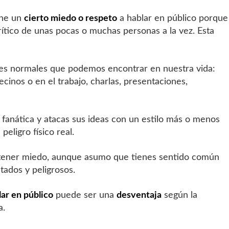
ene un
cierto miedo o respeto
a hablar en público porque
rítico de unas pocas o muchas personas a la vez. Esta
nes normales que podemos encontrar en nuestra vida:
ecinos o en el trabajo, charlas, presentaciones,
e fanática y atacas sus ideas con un estilo más o menos
peligro físico real.
co tener miedo, aunque asumo que tienes sentido común
tados y peligrosos.
ar en público
puede ser una
desventaja
según la
a.