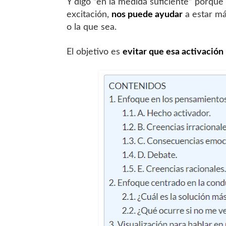
Y digo “en la medida suficiente” porque
excitación,
nos puede ayudar
a estar má
o la que sea.
El objetivo es
evitar que esa activación