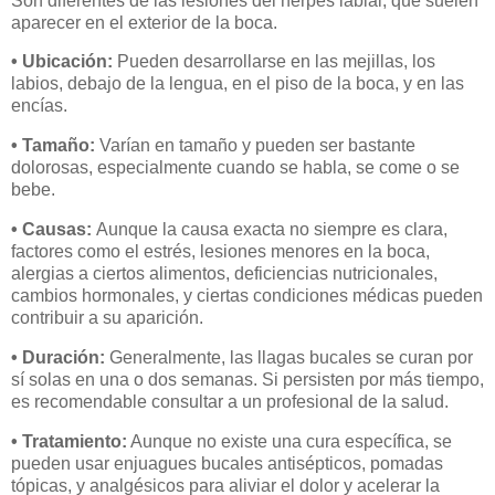
Son diferentes de las lesiones del herpes labial, que suelen
aparecer en el exterior de la boca.
• Ubicación:
Pueden desarrollarse en las mejillas, los
labios, debajo de la lengua, en el piso de la boca, y en las
encías.
• Tamaño:
Varían en tamaño y pueden ser bastante
dolorosas, especialmente cuando se habla, se come o se
bebe.
• Causas:
Aunque la causa exacta no siempre es clara,
factores como el estrés, lesiones menores en la boca,
alergias a ciertos alimentos, deficiencias nutricionales,
cambios hormonales, y ciertas condiciones médicas pueden
contribuir a su aparición.
• Duración:
Generalmente, las llagas bucales se curan por
sí solas en una o dos semanas. Si persisten por más tiempo,
es recomendable consultar a un profesional de la salud.
• Tratamiento:
Aunque no existe una cura específica, se
pueden usar enjuagues bucales antisépticos, pomadas
tópicas, y analgésicos para aliviar el dolor y acelerar la