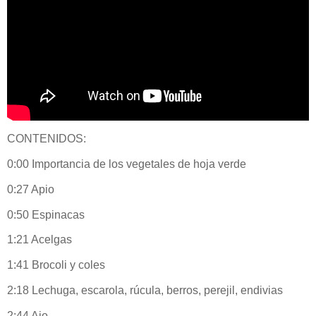
CONTENIDOS:
0:00 Importancia de los vegetales de hoja verde
0:27 Apio
0:50 Espinacas
1:21 Acelgas
1:41 Brocoli y coles
2:18 Lechuga, escarola, rúcula, berros, perejil, endivias
2:44 Ajo