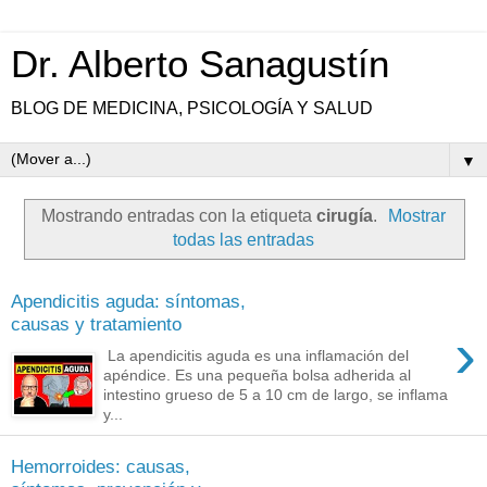
Dr. Alberto Sanagustín
BLOG DE MEDICINA, PSICOLOGÍA Y SALUD
▼
Mostrando entradas con la etiqueta
cirugía
.
Mostrar
todas las entradas
Apendicitis aguda: síntomas,
causas y tratamiento
›
La apendicitis aguda es una inflamación del
apéndice. Es una pequeña bolsa adherida al
intestino grueso de 5 a 10 cm de largo, se inflama
y...
Hemorroides: causas,