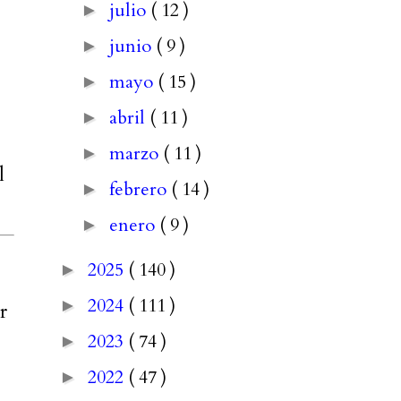
julio
( 12 )
►
junio
( 9 )
►
mayo
( 15 )
►
abril
( 11 )
►
marzo
( 11 )
►
l
febrero
( 14 )
►
enero
( 9 )
►
2025
( 140 )
►
2024
( 111 )
►
r
2023
( 74 )
►
2022
( 47 )
►