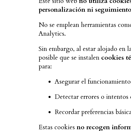
Este sitio web
no utiliza cookies
personalización ni seguimient
No se emplean herramientas como
Analytics.
Sin embargo, al estar alojado en 
posible que se instalen
cookies t
para:
Asegurar el funcionamiento 
Detectar errores o intentos 
Recordar preferencias básic
Estas cookies
no recogen inform