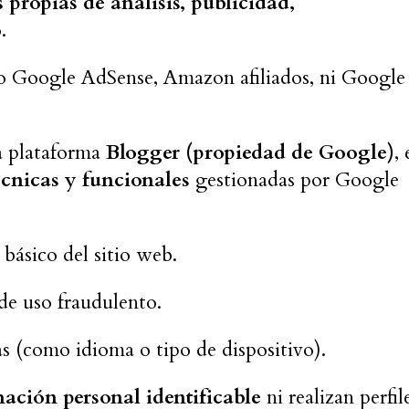
 propias de análisis, publicidad,
o
.
 Google AdSense, Amazon afiliados, ni Google
la plataforma
Blogger (propiedad de Google)
, 
écnicas y funcionales
gestionadas por Google
básico del sitio web.
de uso fraudulento.
as (como idioma o tipo de dispositivo).
ación personal identificable
ni realizan perfil