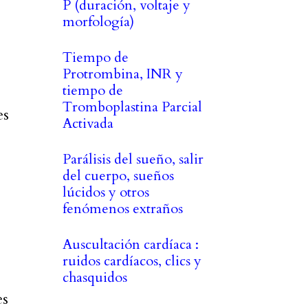
P (duración, voltaje y
morfología)
Tiempo de
Protrombina, INR y
tiempo de
Tromboplastina Parcial
es
Activada
Parálisis del sueño, salir
del cuerpo, sueños
lúcidos y otros
fenómenos extraños
Auscultación cardíaca :
ruidos cardíacos, clics y
chasquidos
es