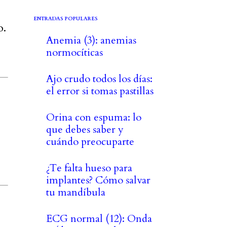
ENTRADAS POPULARES
o.
Anemia (3): anemias
normocíticas
Ajo crudo todos los días:
el error si tomas pastillas
Orina con espuma: lo
que debes saber y
cuándo preocuparte
¿Te falta hueso para
implantes? Cómo salvar
tu mandíbula
ECG normal (12): Onda