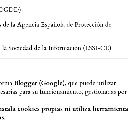
OPDGDD)
s de la Agencia Española de Protección de
e la Sociedad de la Información (LSSI-CE)
aforma
Blogger (Google)
, que puede utilizar
cesarias para su funcionamiento, gestionadas por
instala cookies propias ni utiliza herramient
as.