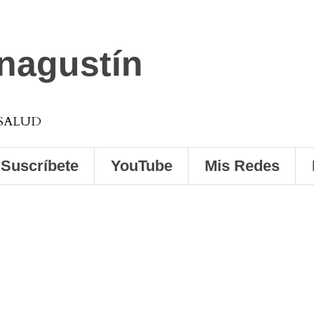
anagustín
 SALUD
Suscríbete
YouTube
Mis Redes