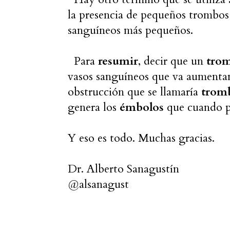
la presencia de pequeños trombos 
sanguíneos más pequeños.
Para
resumir
, decir que un
tro
vasos sanguíneos que va aumenta
obstrucción que se llamaría
trom
genera los
émbolos
que cuando p
Y eso es todo. Muchas gracias.
Dr. Alberto Sanagustín
@alsanagust