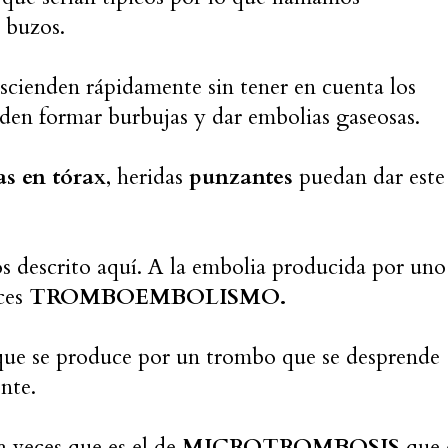
 buzos.
cienden rápidamente sin tener en cuenta los
den formar burbujas y dar embolias gaseosas.
as en tórax
, heridas
punzantes
puedan dar este
descrito aquí. A la embolia producida por uno
ces
TROMBOEMBOLISMO.
ue se produce por un trombo que se desprende
nte.
a veces que es el de
MICROTROMBOSIS
que 