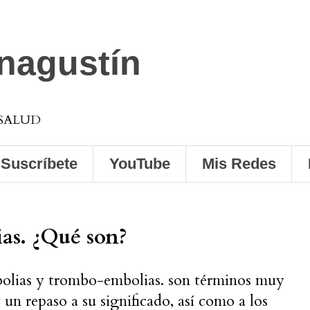
anagustín
 SALUD
Suscríbete
YouTube
Mis Redes
as. ¿Qué son?
bolias y trombo-embolias. son términos muy
 un repaso a su significado, así como a los