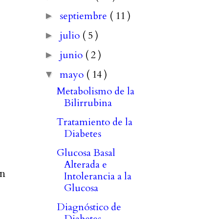
septiembre
( 11 )
►
julio
( 5 )
►
junio
( 2 )
►
mayo
( 14 )
▼
Metabolismo de la
Bilirrubina
Tratamiento de la
Diabetes
Glucosa Basal
Alterada e
un
Intolerancia a la
Glucosa
Diagnóstico de
Diabetes