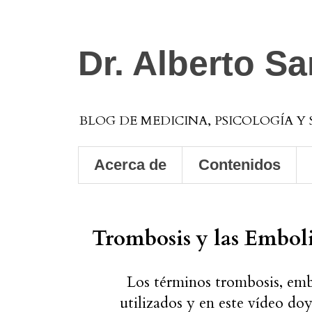
Dr. Alberto S
BLOG DE MEDICINA, PSICOLOGÍA Y
Acerca de
Contenidos
Trombosis y las Emboli
Los términos trombosis, em
utilizados y en este vídeo doy