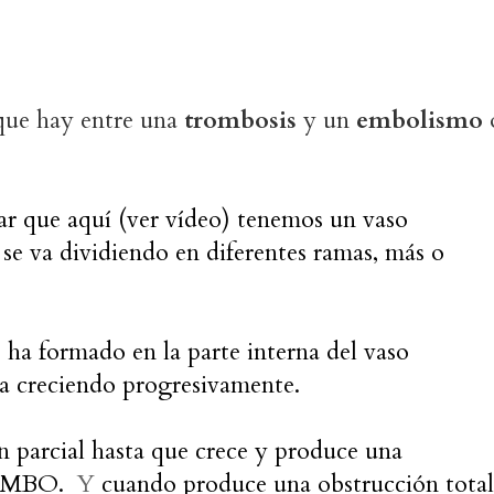
 que hay entre una
trombosis
y un
embolismo
r que aquí (ver vídeo) tenemos un vaso
se va dividiendo en diferentes ramas, más o
 ha formado en la parte
interna del vaso
 va creciendo progresivamente.
parcial hasta que crece y produce una
TROMBO.
Y
cuando produce una obstrucción total