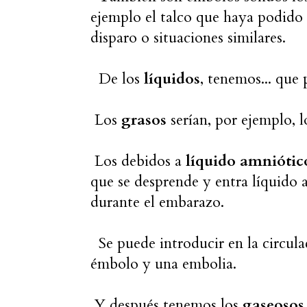
ejemplo el talco que haya podido 
disparo o situaciones similares.
De los
líquidos
, tenemos... que
Los
grasos
serían, por ejemplo, 
Los debidos a
líquido amniótic
que se desprende y entra líquido a
durante el embarazo.
Se puede introducir en la circula
émbolo y una embolia.
Y después tenemos los
gaseosos