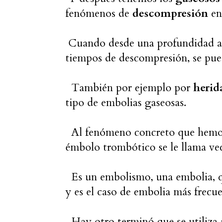
fenómenos de
descompresión
en
Cuando desde una profundidad as
tiempos de descompresión, se pue
También por ejemplo por
herid
tipo de embolias gaseosas.
Al fenómeno concreto que hemos 
émbolo trombótico se le llama ve
Es un embolismo, una embolia, q
y es el caso de embolia más frecue
Hay otro terminó que se utiliza 