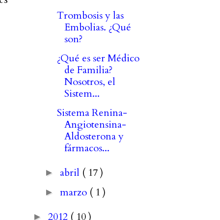
Trombosis y las
Embolias. ¿Qué
son?
¿Qué es ser Médico
de Familia?
Nosotros, el
Sistem...
Sistema Renina-
Angiotensina-
Aldosterona y
fármacos...
abril
( 17 )
►
marzo
( 1 )
►
2012
( 10 )
►