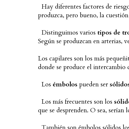
Hay diferentes factores de riesg
produzca, pero bueno, la cuestión
Distinguimos varios
tipos de t
Según se produzcan en arterias, v
Los capilares son los más pequeñi
donde se produce el intercambio d
Los
émbolos
pueden ser
sólido
Los más frecuentes son los
sólid
que se desprenden. O sea, serían 
También son émbolos sólidos lo