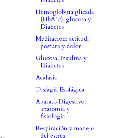
Hemoglobina glicada
(HbA1c), glucosa y
Diabetes
Meditación: actitud,
postura y dolor
Glucosa, Insulina y
Diabetes
Acalasia
Disfagia Esofágica
Aparato Digestivo:
anatomía y
fisiología
Respiración y manejo
del estrés
es