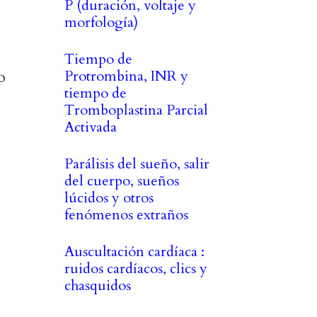
P (duración, voltaje y
morfología)
Tiempo de
o
Protrombina, INR y
tiempo de
Tromboplastina Parcial
Activada
Parálisis del sueño, salir
del cuerpo, sueños
lúcidos y otros
fenómenos extraños
Auscultación cardíaca :
ruidos cardíacos, clics y
chasquidos