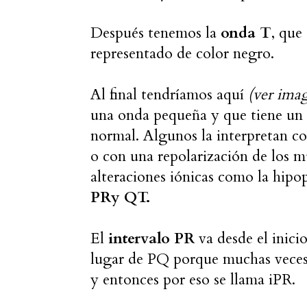
Después tenemos la
onda T
, que
representado de color negro.
Al final tendríamos aquí
(ver imag
una onda pequeña y que tiene un s
normal. Algunos la interpretan co
o con una repolarización de los m
alteraciones iónicas como la hip
PRy QT.
El
intervalo PR
va desde el inici
lugar de PQ porque muchas veces
y entonces por eso se llama iPR.