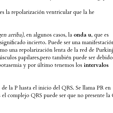
 es la repolarización ventricular que la he
en arriba)
, en algunos casos, la
onda u
, que es
ignificado incierto. Puede ser una manifestació
mo una repolarización lenta de la red de Purkin
úsculos papilares,pero también puede ser debido
opotasemia y por último tenemos los
intervalos
o de la P hasta el inicio del QRS. Se llama PR en
 el complejo QRS puede ser que no presente la