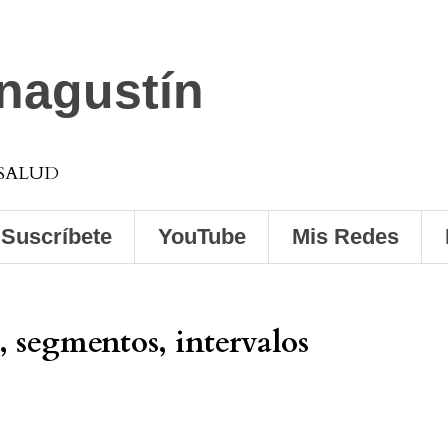
anagustín
 SALUD
Suscríbete
YouTube
Mis Redes
 segmentos, intervalos