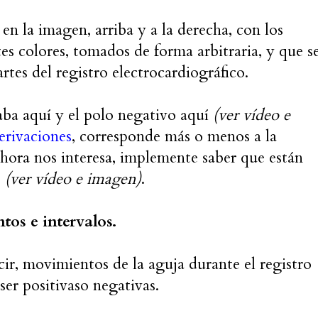
 en la imagen, arriba y a la derecha, con los
es colores, tomados de forma arbitraria, y que s
rtes del registro electrocardiográfico.
aba aquí y el polo negativo aquí
(ver vídeo e
erivaciones
, corresponde más o menos a la
ahora nos interesa, implemente saber que están
o
(ver vídeo e imagen)
.
tos e intervalos.
ecir, movimientos de la aguja durante el registro
ser positivaso negativas.