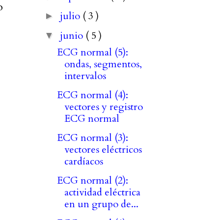
o
julio
( 3 )
►
junio
( 5 )
▼
ECG normal (5):
ondas, segmentos,
intervalos
ECG normal (4):
vectores y registro
ECG normal
ECG normal (3):
vectores eléctricos
cardíacos
ECG normal (2):
actividad eléctrica
en un grupo de...