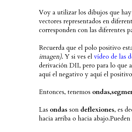
Voy a utilizar los dibujos que hay
vectores representados en diferent
corresponden con las diferentes pa
Recuerda que el polo positivo est
imagen)
. Y si ves el
vídeo de las d
derivación DII, pero para lo que 
aquí el negativo y aquí el positiv
Entonces, tenemos
ondas,segmen
Las
ondas
son
deflexiones
, es d
hacia arriba o hacia abajo.Pueden 