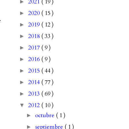
2021
( 19 )
►
2020
( 15 )
►
e
2019
( 12 )
►
2018
( 33 )
►
2017
( 9 )
►
2016
( 9 )
►
2015
( 44 )
►
2014
( 77 )
►
2013
( 69 )
►
2012
( 10 )
▼
octubre
( 1 )
►
septiembre
( 1 )
►