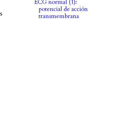
ECG normal (1):
potencial de acción
s
transmembrana