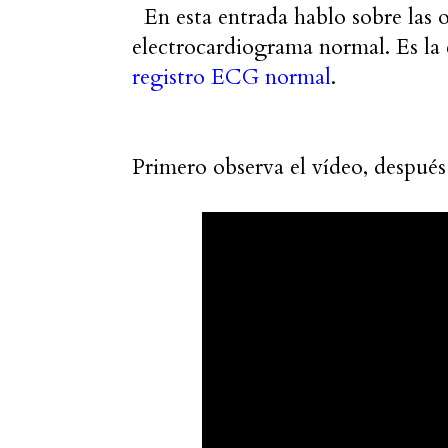
En esta entrada hablo sobre las o
electrocardiograma normal. Es la
registro ECG normal
.
Primero observa el vídeo, después 