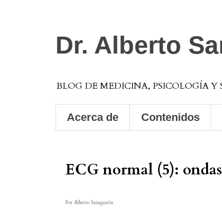
Dr. Alberto S
BLOG DE MEDICINA, PSICOLOGÍA Y
Acerca de
Contenidos
ECG normal (5): ondas,
Por Alberto Sanagustín