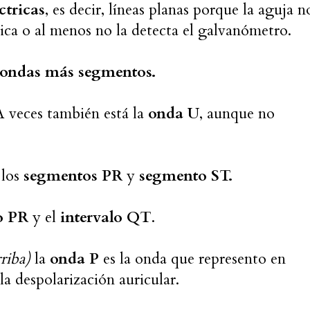
ctricas
, es decir, líneas planas porque la aguja n
ica o al menos no la detecta el galvanómetro.
ondas más segmentos.
 veces también está la
onda U
, aunque no
 los
segmentos PR
y
segmento ST.
o PR
y el
intervalo QT
.
riba)
la
onda P
es la onda que represento en
 la despolarización auricular.