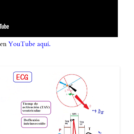
n
YouTube aquí.