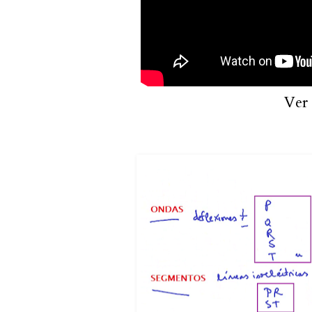
Ver e