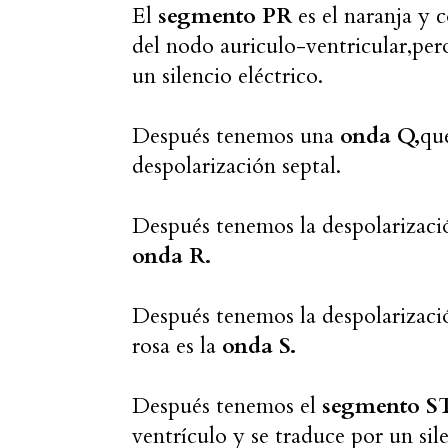
El
segmento PR
es el naranja y 
del nodo auriculo-ventricular,per
un silencio eléctrico.
Después tenemos una
onda Q,
que
despolarización septal.
Después tenemos la despolarización
onda R.
Después tenemos la despolarización
rosa es la
onda S.
Después tenemos el
segmento 
ventrículo y se traduce por un sil