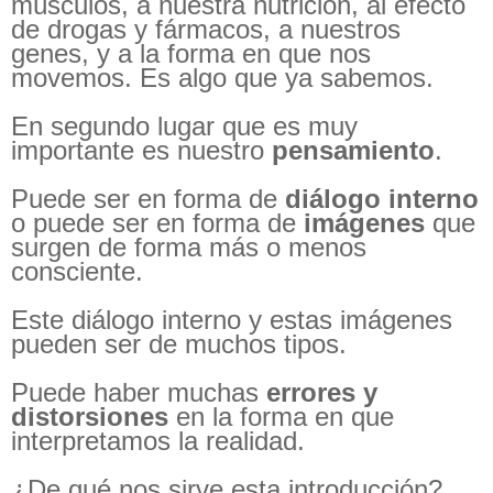
músculos, a nuestra nutrición, al efecto
de drogas y fármacos, a nuestros
genes, y a la forma en que nos
movemos. Es algo que ya sabemos.
En segundo lugar que es muy
importante es nuestro
pensamiento
.
Puede ser en forma de
diálogo interno
o puede ser en forma de
imágenes
que
surgen de forma más o menos
consciente.
Este diálogo interno y estas imágenes
pueden ser de muchos tipos.
Puede haber muchas
errores y
distorsiones
en la forma en que
interpretamos la realidad.
¿De qué nos sirve esta introducción?