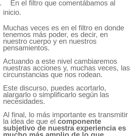
.
En el filtro que comentábamos al
inicio.
Muchas veces es en el filtro en donde
tenemos más poder, es decir, en
nuestro cuerpo y en nuestros
pensamientos.
Actuando a este nivel cambiaremos
nuestras acciones y, muchas veces, las
circunstancias que nos rodean.
Este discurso, puedes acortarlo,
alargarlo o simplificarlo según las
necesidades.
Al final, lo más importante es transmitir
la idea de que el
componente
subjetivo de nuestra experiencia es
mucho más amplio de lo que