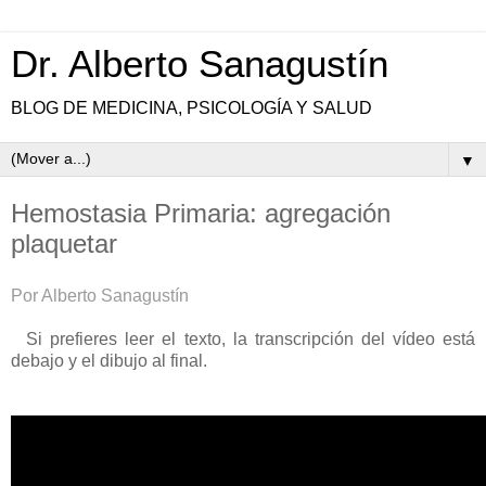
Dr. Alberto Sanagustín
BLOG DE MEDICINA, PSICOLOGÍA Y SALUD
▼
Hemostasia Primaria: agregación
plaquetar
Por Alberto Sanagustín
Si prefieres leer el texto, la transcripción del vídeo está
debajo y e
l dibujo al final.