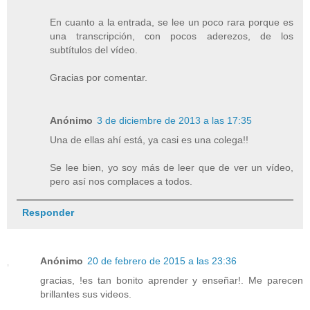
En cuanto a la entrada, se lee un poco rara porque es
una transcripción, con pocos aderezos, de los
subtítulos del vídeo.
Gracias por comentar.
Anónimo
3 de diciembre de 2013 a las 17:35
Una de ellas ahí está, ya casi es una colega!!
Se lee bien, yo soy más de leer que de ver un vídeo,
pero así nos complaces a todos.
Responder
Anónimo
20 de febrero de 2015 a las 23:36
gracias, !es tan bonito aprender y enseñar!. Me parecen
brillantes sus videos.