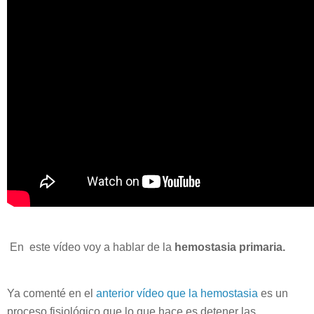
En este vídeo voy a hablar de la
hemostasia primaria.
Ya comenté en el
anterior vídeo que la hemostasia
es un
proceso fisiológico que lo que hace es detener las