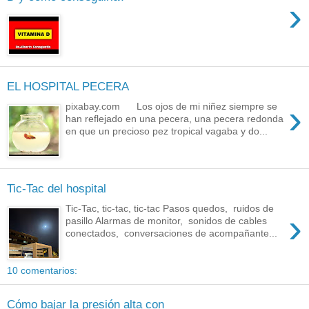
›
EL HOSPITAL PECERA
›
pixabay.com Los ojos de mi niñez siempre se
han reflejado en una pecera, una pecera redonda
en que un precioso pez tropical vagaba y do...
Tic-Tac del hospital
Tic-Tac, tic-tac, tic-tac Pasos quedos, ruidos de
›
pasillo Alarmas de monitor, sonidos de cables
conectados, conversaciones de acompañante...
10 comentarios:
Cómo bajar la presión alta con