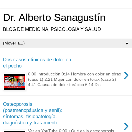
Dr. Alberto Sanagustín
BLOG DE MEDICINA, PSICOLOGÍA Y SALUD
▼
Dos casos clínicos de dolor en
el pecho
›
0:00 Introducción 0:14 Hombre con dolor en tórax
(caso 1) 2:21 Mujer con dolor en tórax (caso 2)
4:41 Causas de dolor torácico 6:14 Dis...
Osteoporosis
(postmenopáusica y senil):
síntomas, fisiopatología,
›
diagnóstico y tratamiento
Ver en YouTube 0:00 ¿Qué es la osteoporosis