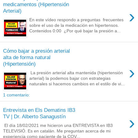
medicamentos (Hipertensión
›
Arterial)
En este vídeo respondo a preguntas frecuentes
sobre el uso de la medicación en hipertensos.
Contenidos 0:00 ​ ¿Por qué bajar la presión a...
Cómo bajar a presión arterial
alta de forma natural
(Hipertensión)
›
La presión arterial alta mantenida (hipertensión
arterial) la podemos bajar con estrategias
naturales si hacemos cambios en el estilo de vi...
1 comentario:
Entrevista en Els Dematins IB3
›
TV | Dr. Alberto Sanagustín
El día 18/02/2021 me hicieron una ENTREVISTA en IB3
TELEVISIÓ. Es en catalán. Me preguntan acerca de mi
experiencia como paciente de la COV...