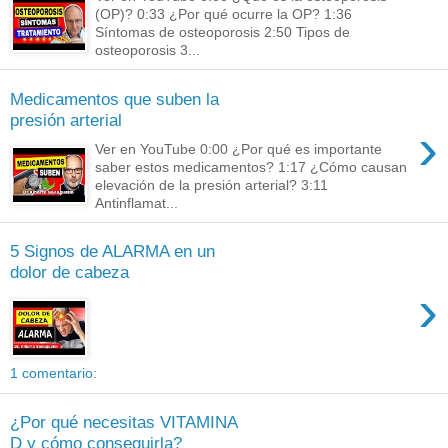
(OP)? 0:33 ¿Por qué ocurre la OP? 1:36
Síntomas de osteoporosis 2:50 Tipos de
osteoporosis 3...
Medicamentos que suben la
presión arterial
›
Ver en YouTube 0:00 ¿Por qué es importante
saber estos medicamentos? 1:17 ¿Cómo causan
elevación de la presión arterial? 3:11
Antinflamat...
5 Signos de ALARMA en un
dolor de cabeza
›
1 comentario:
¿Por qué necesitas VITAMINA
D y cómo conseguirla?