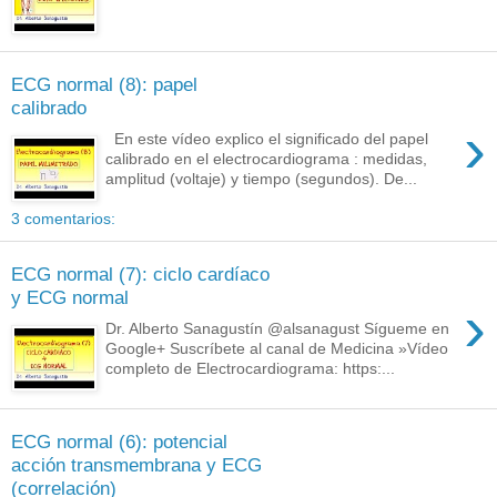
ECG normal (8): papel
calibrado
›
En este vídeo explico el significado del papel
calibrado en el electrocardiograma : medidas,
amplitud (voltaje) y tiempo (segundos). De...
3 comentarios:
ECG normal (7): ciclo cardíaco
y ECG normal
›
Dr. Alberto Sanagustín @alsanagust Sígueme en
Google+ Suscríbete al canal de Medicina »Vídeo
completo de Electrocardiograma: https:...
ECG normal (6): potencial
acción transmembrana y ECG
(correlación)