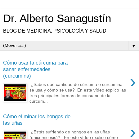
Dr. Alberto Sanagustín
BLOG DE MEDICINA, PSICOLOGÍA Y SALUD
▼
Cómo usar la cúrcuma para
sanar enfermedades
›
(curcumina)
¿Sabes qué cantidad de cúrcuma o curcumina
se usa y cómo se usa? En este vídeo explico las
tres principales formas de consumo de la
cúrcum...
Cómo eliminar los hongos de
las uñas
›
¿Estás sufriendo de hongos en las uñas
(onicomicosis)? En este vídeo explico cómo