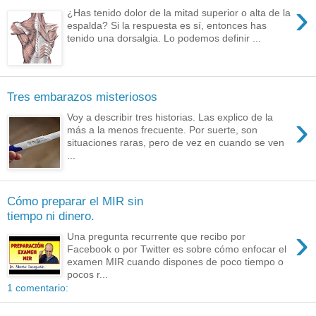
›
¿Has tenido dolor de la mitad superior o alta de la
espalda? Si la respuesta es sí, entonces has
tenido una dorsalgia. Lo podemos definir ...
Tres embarazos misteriosos
›
Voy a describir tres historias. Las explico de la
más a la menos frecuente. Por suerte, son
situaciones raras, pero de vez en cuando se ven
...
Cómo preparar el MIR sin
tiempo ni dinero.
›
Una pregunta recurrente que recibo por
Facebook o por Twitter es sobre cómo enfocar el
examen MIR cuando dispones de poco tiempo o
pocos r...
1 comentario: