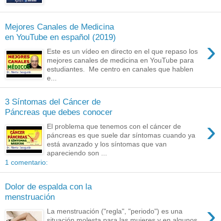
Mejores Canales de Medicina
en YouTube en español (2019)
›
Este es un vídeo en directo en el que repaso los
mejores canales de medicina en YouTube para
estudiantes. Me centro en canales que hablen
e...
3 Síntomas del Cáncer de
Páncreas que debes conocer
›
El problema que tenemos con el cáncer de
páncreas es que suele dar síntomas cuando ya
está avanzado y los síntomas que van
apareciendo son ...
1 comentario:
Dolor de espalda con la
menstruación
›
La menstruación ("regla", "periodo") es una
situación molesta para las mujeres y en algunos