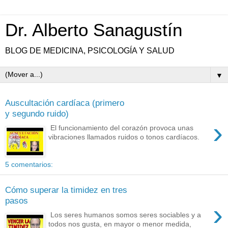
Dr. Alberto Sanagustín
BLOG DE MEDICINA, PSICOLOGÍA Y SALUD
▼
Auscultación cardíaca (primero
y segundo ruido)
›
El funcionamiento del corazón provoca unas
vibraciones llamados ruidos o tonos cardíacos.
5 comentarios:
Cómo superar la timidez en tres
pasos
›
Los seres humanos somos seres sociables y a
todos nos gusta, en mayor o menor medida,