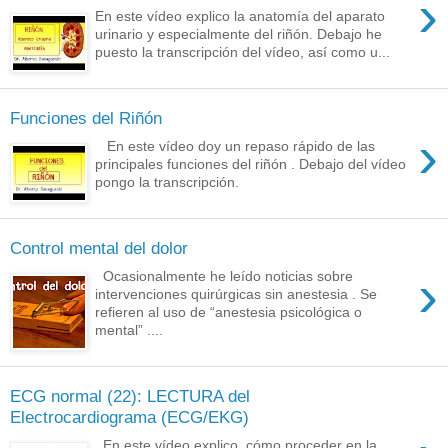
›
En este vídeo explico la anatomía del aparato
urinario y especialmente del riñón. Debajo he
puesto la transcripción del vídeo, así como u...
Funciones del Riñón
›
En este vídeo doy un repaso rápido de las
principales funciones del riñón . Debajo del vídeo
pongo la transcripción.
Control mental del dolor
›
Ocasionalmente he leído noticias sobre
intervenciones quirúrgicas sin anestesia . Se
refieren al uso de “anestesia psicológica o
mental” ....
ECG normal (22): LECTURA del
Electrocardiograma (ECG/EKG)
En este vídeo explico cómo proceder en la