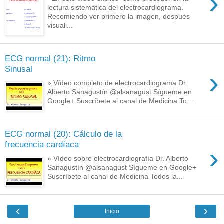
›
lectura sistemática del electrocardiograma.
Recomiendo ver primero la imagen, después
visuali...
ECG normal (21): Ritmo
Sinusal
›
» Vídeo completo de electrocardiograma Dr.
Alberto Sanagustín @alsanagust Sígueme en
Google+ Suscríbete al canal de Medicina To...
ECG normal (20): Cálculo de la
frecuencia cardíaca
›
» Vídeo sobre electrocardiografía Dr. Alberto
Sanagustín @alsanagust Sígueme en Google+
Suscríbete al canal de Medicina Todos la...
‹
›
Inicio